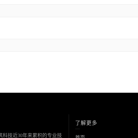
了解更多
科技近30年来累积的专业技
首页