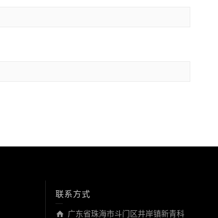
联系方式
广东省珠海市斗门区井岸镇新青科