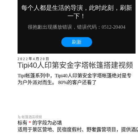
2022年4月20日
Tipi40人印第安金字塔帐篷搭建视频
Tipi帐篷系列中，Tipi40人印第安金字塔帐篷绝对是专
为户外派对而生。 80%的客户还看了
帐篷酒店视频
标有
*
的字段为必填
适用于景区营地、民宿度假村、野奢露营项目，提供酒