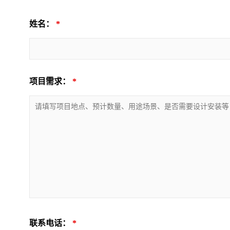
姓名：
*
项目需求：
*
联系电话：
*