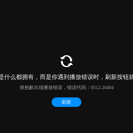
5米贝壳酒店帐篷
胶囊移动酒店
贝壳帐篷酒店
胶囊小屋酒店帐篷
双层胶囊帐篷