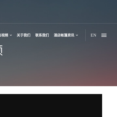
EN
店视频
关于我们
联系我们
酒店帐篷资讯
频
豪华帐篷酒店
六边形帐篷酒店
野奢双峰帐篷
野奢三峰帐篷
多峰多边形帐篷
休闲双峰帐篷酒店