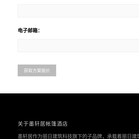
电子邮箱：
关于墨轩居帐篷酒店
墨轩居作为丽日建筑科技旗下的子品牌，承载着丽日建筑