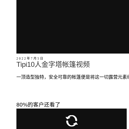
2022年7月5日
Tipi10人金字塔帐篷视频
一顶造型独特，安全可靠的帐篷便是将这一切露营元素组
80%的客户还看了