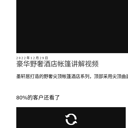
2022年12月29日
豪华野奢酒店帐篷讲解视频
墨轩居打造的野奢尖顶帐篷酒店系列，顶部采用尖顶曲
80%的客户还看了