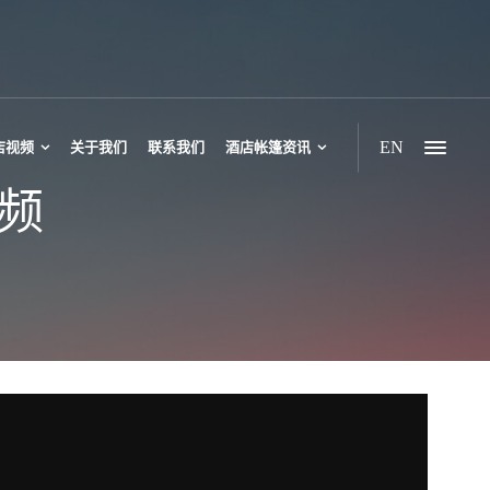
EN
店视频
关于我们
联系我们
酒店帐篷资讯
频
豪华帐篷酒店
六边形帐篷酒店
野奢双峰帐篷
野奢三峰帐篷
多峰多边形帐篷
休闲双峰帐篷酒店