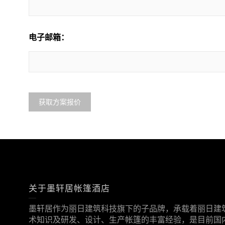
电子邮箱：
关于墨轩居帐篷酒店
墨轩居作为丽日建筑科技旗下的子品牌，承载着丽日建筑
术知识及研发、设计、生产帐篷的丰富经验，是目前国