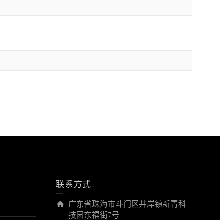
联系方式
广东省珠海市斗门区井岸镇新青科
技园东福街7号