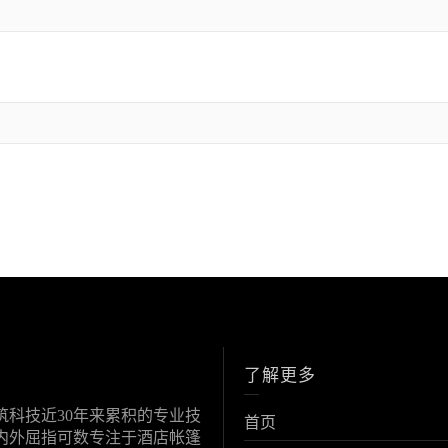
了解更多
科技近30年来累积的专业技
首页
内外屈指可数专注于酒店帐篷