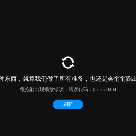
5米贝壳酒店帐篷
胶囊移动酒店
贝壳帐篷酒店
胶囊小屋酒店帐篷
双层胶囊帐篷