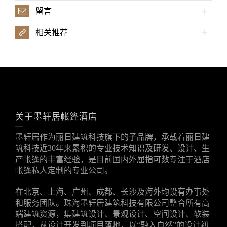
留言
相关推荐
关于墨轩居帐篷酒店
墨轩居作为丽日建筑科技旗下的子品牌，承载着丽日建
筑科技近30年来累积的专业技术知识及研发、设计、生
产帐篷的丰富经验，是目前国内外屈指可数专注于酒店
帐篷私人定制的专业公司。
在北京、上海、广州、成都、长沙及海外均设有办事处
和服务团队。珠海墨轩居建筑科技有限公司整合所有高
端建筑资源，集建筑设计、景观设计、空间设计、软装
搭配，从设计开发到项目落地，以“融入自然”的设计初