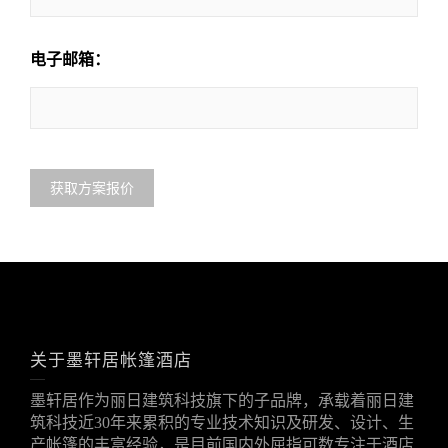
电子邮箱：
关于墨轩居帐篷酒店
墨轩居作为丽日建筑科技旗下的子品牌，承载着丽日建
筑科技近30年来累积的专业技术知识及研发、设计、生
产帐篷的丰富经验，是目前国内外屈指可数专注于酒店