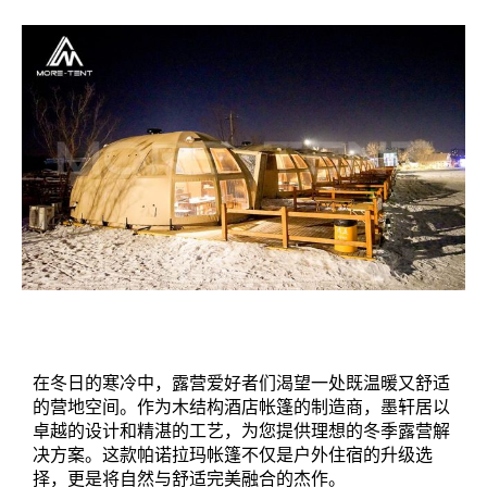
在冬日的寒冷中，露营爱好者们渴望一处既温暖又舒适
的营地空间。作为木结构酒店帐篷的制造商，墨轩居以
卓越的设计和精湛的工艺，为您提供理想的冬季露营解
决方案。这款帕诺拉玛帐篷不仅是户外住宿的升级选
择，更是将自然与舒适完美融合的杰作。