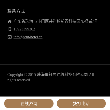
联系方式
广东省珠海市斗门区井岸镇新青科技园东福街7号
13923399362
info@tent-hotel.cn
Copyright © 2015 珠海墨轩居建筑科技有限公司 All
rights reserved.
粤ICP备19012149号
丨
粤公网安备44040302000569号
在线咨询
拨打电话