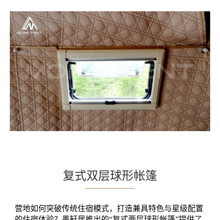
复式双层球形帐篷
营地如何突破传统住宿模式，打造兼具特色与星级配置
的住宿体验？墨轩居推出的“复式两层球形帐篷”提供了