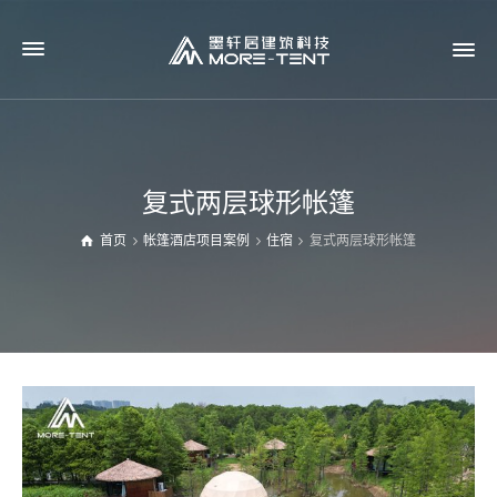
复式两层球形帐篷
首页
帐篷酒店项目案例
住宿
复式两层球形帐篷