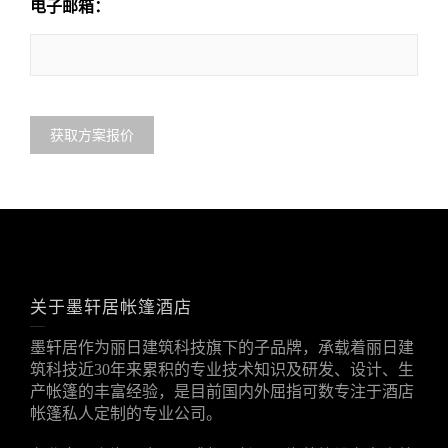
电子邮箱：
关于墨轩居帐篷酒店
墨轩居作为丽日建筑科技旗下的子品牌，承载着丽日建
筑科技近30年来累积的专业技术知识及研发、设计、生
产帐篷的丰富经验，是目前国内外屈指可数专注于酒店
帐篷私人定制的专业公司。