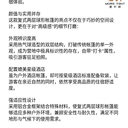
宿体验。
颜值与实用并存
这款复式两层球形帐篷的亮点不仅在于巧妙的空间设
计，更在于对“高级感”的细节打磨：
外观辨识度高
采用热气球造型的双层结构，打破传统帐篷的单一外
观，成为营地中极具标识性的存在，自带“打卡”属性，
吸引游客驻足拍照。
配置媲美星级酒店
虽为户外酒店帐篷，却可按星级酒店标准配备软装，让
游客在亲近自然的同时，依然享受高品质的住宿舒适
度。
强适应性设计
采用铝合金框架结合特殊材料，使复式两层球形帐篷能
够适应多种户外环境，兼顾安全性与耐久性，满足不同
地形与气候下的使用需求。