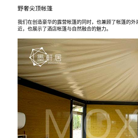
野奢尖顶帐篷
我们在创造豪华的露营帐篷的同时，也兼顾了帐篷的外
近，也展示了酒店帐篷与自然融合的魅力。