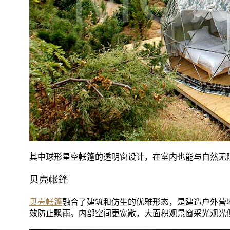
其中球形星空帐篷的透明窗设计，在室内也能与自然无
贝壳帐篷
贝壳帐篷
融合了建筑和仿生的优雅形态，是建造户外营
效防止飘雨。内部空间更宽敞，大面积观景窗采光观光