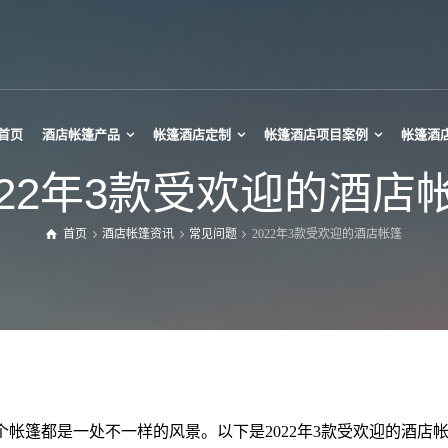
首页
酒店帐篷产品
帐篷酒店定制
帐篷酒店项目案例
帐篷酒
022年3款受欢迎的酒店
首页
酒店帐篷资讯
常见问题
2022年3款受欢迎的酒店帐篷
帕诺拉玛帐篷
迷你Tipi帐篷
热气球酒店帐篷
Tipi大帐篷
玻璃星空房
Tipi草帽帐篷
椭球帐篷酒店
印第安帐篷
星空月球帐篷
竹节灯笼帐篷
星空酒店帐篷
帐篷都是一处不一样的风景。以下是2022年3款受欢迎的酒店
甲壳虫酒店帐篷