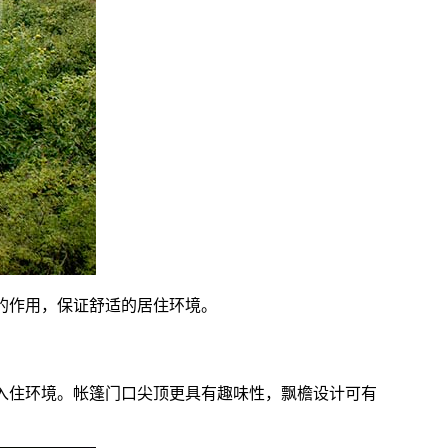
的作用，保证舒适的居住环境。
入住环境。
帐篷门口尖顶更具有趣味性，飘檐设计可有