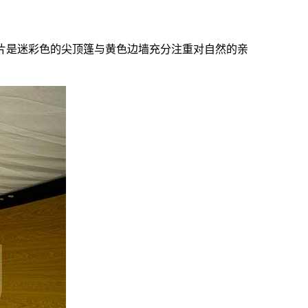
片是迷彩色的尖顶篷与黄色边墙充分注重对自然的亲