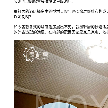
实则内部的配置装潢堪比星级酒店。
墨轩居的酒店篷房由铝型材支架与PVC涂层纤维布构
以定制吗？
如今各款各式的酒店篷房层出不穷，就墨轩居的帐篷酒
的外表造型的满足，在内部的配置无论是家具家电、地