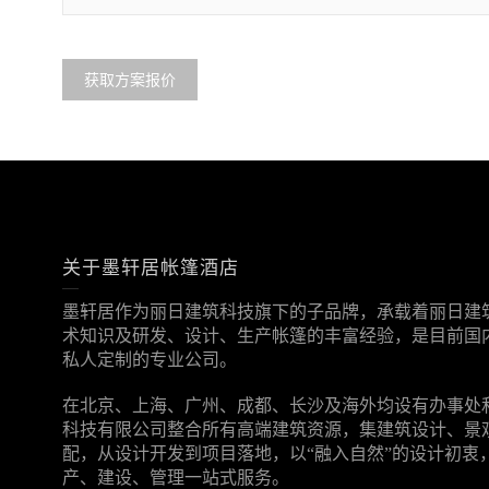
关于墨轩居帐篷酒店
墨轩居作为丽日建筑科技旗下的子品牌，承载着丽日建筑
术知识及研发、设计、生产帐篷的丰富经验，是目前国
私人定制的专业公司。
在北京、上海、广州、成都、长沙及海外均设有办事处
科技有限公司整合所有高端建筑资源，集建筑设计、景
配，从设计开发到项目落地，以“融入自然”的设计初衷
产、建设、管理一站式服务。