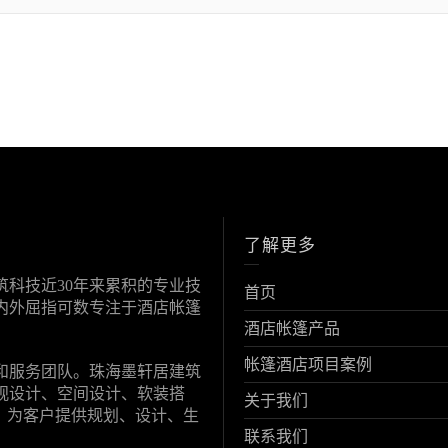
了解更多
科技近30年来累积的专业技
首页
内外屈指可数专注于酒店帐篷
酒店帐篷产品
帐篷酒店项目案例
和服务团队。珠海墨轩居建筑
观设计、空间设计、软装搭
关于我们
，为客户提供规划、设计、生
联系我们