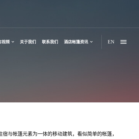
EN
店视频
关于我们
联系我们
酒店帐篷资讯
豪华帐篷酒店
六边形帐篷酒店
野奢双峰帐篷
野奢三峰帐篷
多峰多边形帐篷
休闲双峰帐篷酒店
住宿与帐篷元素为一体的移动建筑，看似简单的帐篷，