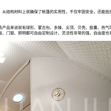
成，从结构材料上就确保了帐篷的实用性，不仅牢固安全，还能抵
5米贝壳酒店帐篷
胶囊移动酒店
店产品来说就有球形、蒙古包、多锋、尖顶、贝壳、胶囊、热气
板、门窗、照明都可自由定制设计，灵活性非常的强，自由度也
贝壳帐篷酒店
胶囊小屋酒店帐篷
双层胶囊帐篷