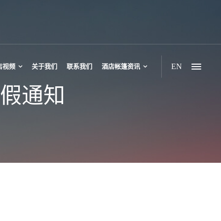
EN
店视频
关于我们
联系我们
酒店帐篷资讯
放假通知
豪华帐篷酒店
六边形帐篷酒店
野奢双峰帐篷
野奢三峰帐篷
多峰多边形帐篷
休闲双峰帐篷酒店