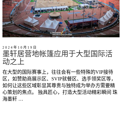
2024年10月19日
墨轩居营地帐篷应用于大型国际活
动之上
在大型的国际赛事上，往往会有一些特殊的VIP接待
区，如赞助商展示区、SVIP就餐区、选手领奖区等，
如何让这些区域彰显其尊贵与独特成为举办方需要精
心策划的焦点。 独具匠心，打造大型活动精彩瞬间 珠
海墨轩 …