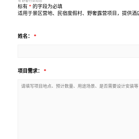
野奢行业动态
标有
*
的字段为必填
适用于景区营地、民宿度假村、野奢露营项目，提供酒
姓名：
*
项目需求：
*