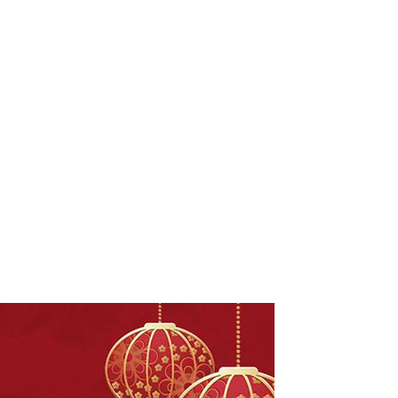
5米贝壳酒店帐篷
胶囊移动酒店
贝壳帐篷酒店
胶囊小屋酒店帐篷
双层胶囊帐篷