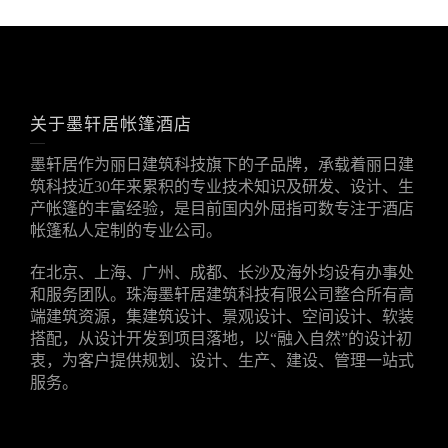
关于墨轩居帐篷酒店
墨轩居作为丽日建筑科技旗下的子品牌，承载着丽日建
筑科技近30年来累积的专业技术知识及研发、设计、生
产帐篷的丰富经验，是目前国内外屈指可数专注于酒店
帐篷私人定制的专业公司。
在北京、上海、广州、成都、长沙及海外均设有办事处
和服务团队。珠海墨轩居建筑科技有限公司整合所有高
端建筑资源，集建筑设计、景观设计、空间设计、软装
搭配，从设计开发到项目落地，以“融入自然”的设计初
衷，为客户提供规划、设计、生产、建设、管理一站式
服务。