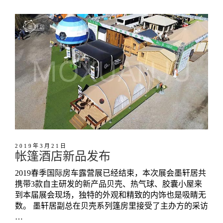
2019年3月21日
帐篷酒店新品发布
2019春季国际房车露营展已经结束，本次展会墨轩居共
携带3款自主研发的新产品贝壳、热气球、胶囊小屋来
到本届展会现场，独特的外观和精致的内饰也是吸睛无
数。 墨轩居副总在贝壳系列篷房里接受了主办方的采访
…