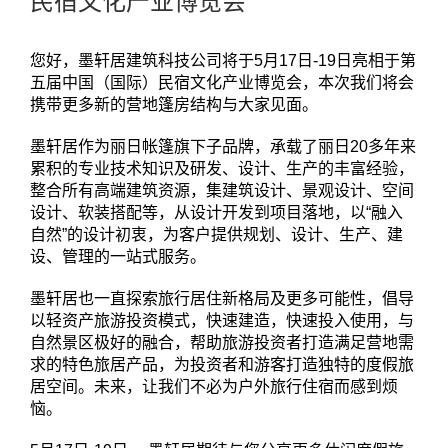
民宿文化产业博览会
您好，墨轩居建筑科技公司将于5月17日-19日亮相于第
五届中国（国际）民宿文化产业博览会，本次我们将会
携带更多新的营地篷房结构与大家见面。
墨轩居作为丽日帐篷旗下子品牌，承载了丽日20多年来
累积的专业技术知识及研发、设计、生产的丰富经验，
整合所有高端建筑资源，集建筑设计、景观设计、空间
设计、软装搭配等，从设计开发到项目落地，以“融入
自然”的设计初衷，为客户提供规划、设计、生产、建
设、管理的一站式服务。
墨轩居也一直探索旅行居住新格局及更多可能性，倡导
以轻资产旅游投资模式，快速建造，快速投入使用，与
自然景区极好的融合，帮助旅游投资者打造满足营地需
求的特色旅居产品，为投资者和游客打造独特的度假旅
居空间。未来，让我们不必为户外旅行住宿而感到烦
恼。