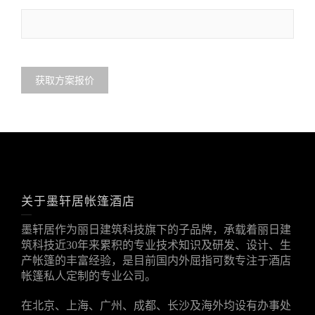
关于墨轩居帐篷酒店
墨轩居作为丽日建筑科技旗下的子品牌，承载着丽日建
筑科技近30年来累积的专业技术知识及研发、设计、生
产帐篷的丰富经验，是目前国内外屈指可数专注于酒店
帐篷私人定制的专业公司。
在北京、上海、广州、成都、长沙及海外均设有办事处