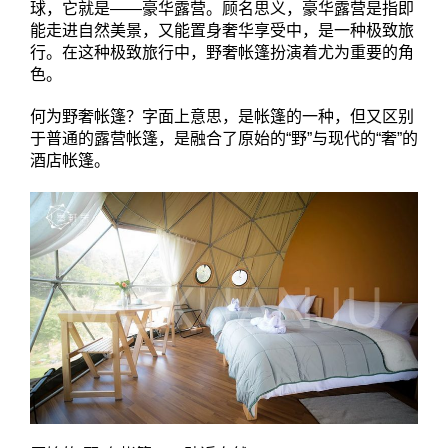
球，它就是——豪华露营。顾名思义，豪华露营是指即
能走进自然美景，又能置身奢华享受中，是一种极致旅
行。在这种极致旅行中，野奢帐篷扮演着尤为重要的角
色。
何为野奢帐篷？字面上意思，是帐篷的一种，但又区别
于普通的露营帐篷，是融合了原始的“野”与现代的“奢”的
酒店帐篷。