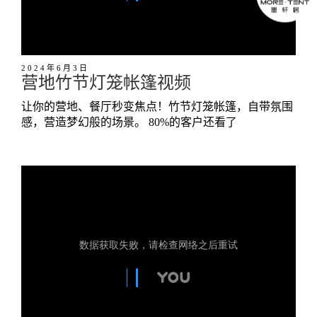
2024年6月3日
营地竹节灯笼帐篷视频
让你的营地、餐厅秒变焦点！竹节灯笼帐篷，自带氛围
感，营造梦幻般的场景。 80%的客户还看了