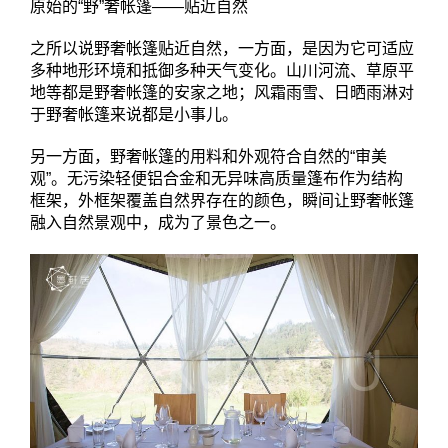
原始的“野”奢帐篷——贴近自然
之所以说野奢帐篷贴近自然，一方面，是因为它可适应
多种地形环境和抵御多种天气变化。山川河流、草原平
地等都是野奢帐篷的安家之地；风霜雨雪、日晒雨淋对
于野奢帐篷来说都是小事儿。
另一方面，野奢帐篷的用料和外观符合自然的“审美
观”。无污染轻便铝合金和无异味高质量篷布作为结构
框架，外框架覆盖自然界存在的颜色，瞬间让野奢帐篷
融入自然景观中，成为了景色之一。