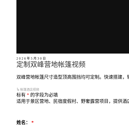
2026年5月30日
定制双峰营地帐篷视频
双峰营地帐篷尺寸造型顶高围挡均可定制。快速搭建，轻
帐篷酒店视频
标有
*
的字段为必填
适用于景区营地、民宿度假村、野奢露营项目，提供酒
姓名：
*