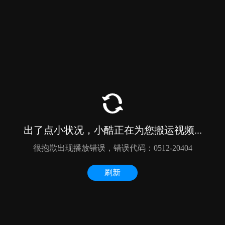
5米贝壳酒店帐篷
胶囊移动酒店
贝壳帐篷酒店
胶囊小屋酒店帐篷
双层胶囊帐篷