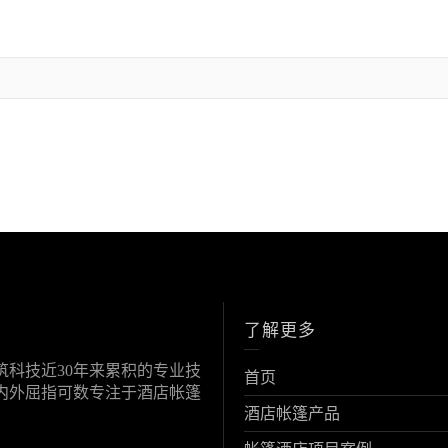
了解更多
科技近30年来累积的专业技
首页
内外屈指可数专注于酒店帐篷
酒店帐篷产品