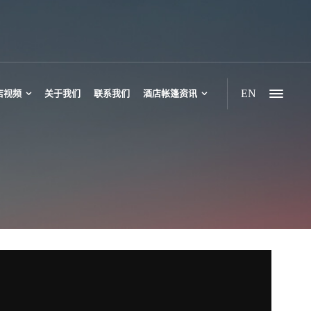
EN
店视频
关于我们
联系我们
酒店帐篷资讯
豪华帐篷酒店
六边形帐篷酒店
野奢双峰帐篷
野奢三峰帐篷
多峰多边形帐篷
休闲双峰帐篷酒店