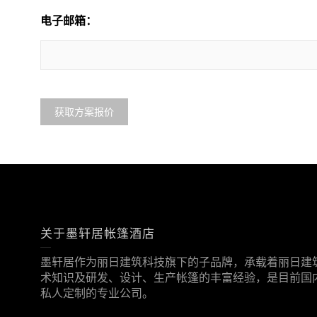
电子邮箱：
关于墨轩居帐篷酒店
墨轩居作为丽日建筑科技旗下的子品牌，承载着丽日建筑
术知识及研发、设计、生产帐篷的丰富经验，是目前国
私人定制的专业公司。